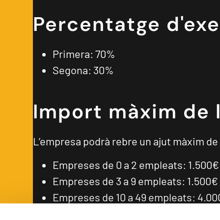
Percentatge d'exe
Primera: 70%
Segona: 30%
Import màxim de 
L’empresa podrà rebre un ajut màxim de
Empreses de 0 a 2 empleats: 1.500€ (
Empreses de 3 a 9 empleats: 1.500€ (
Empreses de 10 a 49 empleats: 4.000