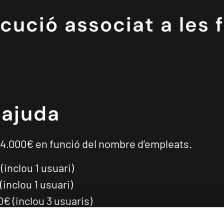
cució associat a les 
lajuda
 4.000€ en funció del nombre d’empleats.
inclou 1 usuari)
inclou 1 usuari)
€ (inclou 3 usuaris)