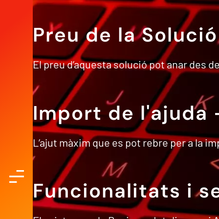
Preu de la Solució
El preu d’aquesta solució pot anar des d
Import de l'ajuda
L’ajut màxim que es pot rebre per a la im
Funcionalitats i s