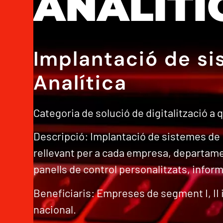
ANALÍTI
Implantació de si
Analítica
Categoria de solució de digitalització a 
Descripció: Implantació de sistemes de B
rellevant per a cada empresa, departamen
panells de control personalitzats, infor
Beneficiaris: Empreses de segment I, II i 
nacional.