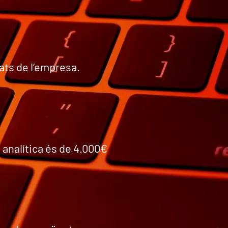
ats de l’empresa.
i analítica és de 4.000€