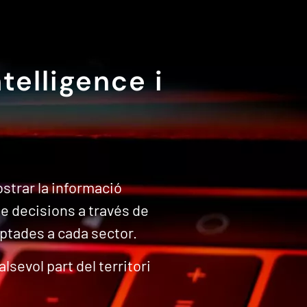
telligence i
strar la informació
de decisions a través de
aptades a cada sector.
lsevol part del territori