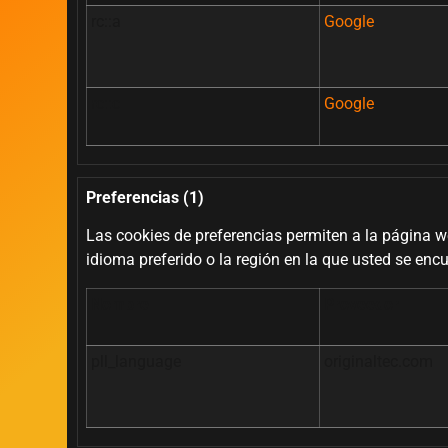
rc::a
Google
rc::c
Google
Preferencias (1)
Las cookies de preferencias permiten a la página 
idioma preferido o la región en la que usted se encu
Nombre
Proveedor
pll_language
originaltec.com