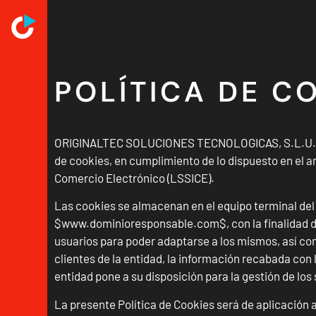
POLÍTICA DE C
ORIGINALTEC SOLUCIONES TECNOLOGICAS, S.L.U. (ORI
de cookies, en cumplimiento de lo dispuesto en el art
Comercio Electrónico (LSSICE).
Las cookies se almacenan en el equipo terminal del u
$www.dominioresponsable.com$, con la finalidad de
usuarios para poder adaptarse a los mismos, así co
clientes de la entidad, la información recabada con 
entidad pone a su disposición para la gestión de los 
La presente Política de Cookies será de aplicación 