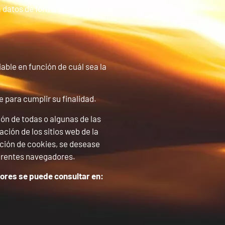
la datos de forma anónima con la
able en función de cuál sea la
 para cumplir su finalidad.
ón de todas o algunas de las
ción de los sitios web de la
pción de cookies, se desease
iferentes navegadores.
iores se puede consultar en: