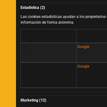
Estadística (2)
Las cookies estadísticas ayudan a los propietario
información de forma anónima.
Nombre
Proveedor
_ga
Google
_ga_#
Google
Marketing (12)