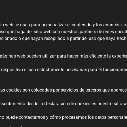
io web se usan para personalizar el contenido y los anuncios, of
so que haga del sitio web con nuestros partners de redes social
cionado o que hayan recopilado a partir del uso que haya hecho
áginas web pueden utilizar para hacer más eficiente la experien
ispositivo si son estrictamente necesarias para el funcionami
unas cookies son colocadas por servicios de terceros que aparec
sentimiento desde la Declaración de cookies en nuestro sitio w
 puede contactarnos y cómo procesamos los datos personales e