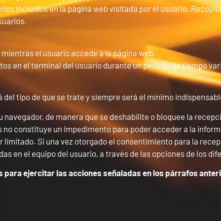
arios incluidos en la página web visitada por el usuario. Recopi
suarios.
 mientras el usuario accede a la página web.
os en el terminal del usuario durante un periodo de tiempo vari
del tipo de que se trate y siempre será el mínimo indispensable
u navegador, de manera que se deshabilite o bloquee la recepci
s no constituye un impedimento para poder acceder a la informa
r limitado. Si una vez otorgado el consentimiento para la rece
as en el equipo del usuario, a través de las opciones de los d
 para ejercitar las acciones señaladas en los párrafos anter