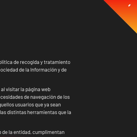
tica de recogida y tratamiento
 Sociedad de la Información y de
al visitar la página web
ecesidades de navegación de los
quellos usuarios que ya sean
 las distintas herramientas que la
eb de la entidad, cumplimentan