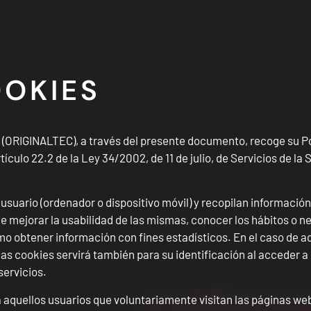
OOKIES
GINALTEC), a través del presente documento, recoge su Polí
ículo 22.2 de la Ley 34/2002, de 11 de julio, de Servicios de la
suario (ordenador o dispositivo móvil) y recopilan información 
 mejorar la usabilidad de las mismas, conocer los hábitos o n
mo obtener información con fines estadísticos. En el caso de a
las cookies servirá también para su identificación al acceder a
servicios.
a aquellos usuarios que voluntariamente visitan las páginas w