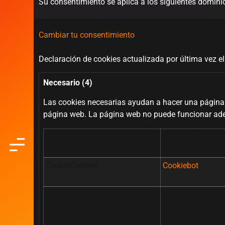
Su consentimiento se aplica a los siguientes domini
Tu estado actual: Denegar.
Cambiar tu consentimiento
Declaración de cookies actualizada por última vez 
Necesario (4)
Las cookies necesarias ayudan a hacer una página 
página web. La página web no puede funcionar ad
Nombre
Proveedor
CookieConsent
Cookiebot
elementor
originaltec.com