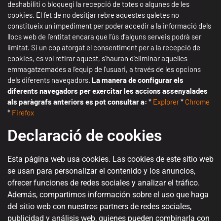
deshabiliti o bloquegi la recepció de totes o algunes de les
cookies. El fet de no desitjar rebre aquestes galetes no
constitueix un impediment per poder accedir a la informació dels
llocs web de l’entitat encara que l’ús d’alguns serveis podrà ser
limitat. Si un cop atorgat el consentiment per a la recepció de
cookies, es vol retirar aquest, s’hauran d’eliminar aquelles
emmagatzemades a l’equip de l’usuari, a través de les opcions
dels diferents navegadors.
La manera de configurar els
diferents navegadors per exercitar les accions assenyalades
als paràgrafs anteriors es pot consultar a:
*
Explorer
*
Chrome
*
Firefox
Declaració de cookies
Esta página web usa cookies. Las cookies de este sitio web
se usan para personalizar el contenido y los anuncios,
ofrecer funciones de redes sociales y analizar el tráfico.
Además, compartimos información sobre el uso que haga
del sitio web con nuestros partners de redes sociales,
publicidad y análisis web, quienes pueden combinarla con