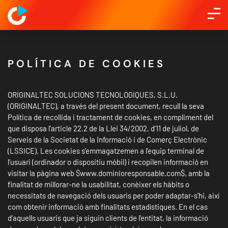
POLÍTICA DE COOKIES
ORIGINALTEC SOLUCIONS TECNOLOGIQUES, S.L.U.
(ORIGINALTEC), a través del present document, recull la seva
Política de recollida i tractament de cookies, en compliment del
que disposa l’article 22.2 de la Llei 34/2002, d’11 de juliol, de
Serveis de la Societat de la Informació i de Comerç Electrònic
(LSSICE). Les cookies s’emmagatzemen a l’equip terminal de
l’usuari (ordinador o dispositiu mòbil) i recopilen informació en
visitar la pàgina web $www.dominioresponsable.com$, amb la
finalitat de millorar-ne la usabilitat, conèixer els hàbits o
necessitats de navegació dels usuaris per poder adaptar-s’hi, així
com obtenir informació amb finalitats estadístiques. En el cas
d’aquells usuaris que ja siguin clients de l’entitat, la informació